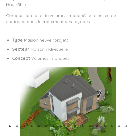
Haut-Rhin.
Composition faite de volumes imbriqués et d’un jeu de
contraste dans le traitement des façades.
Type
Maison neuve (projet)
Secteur
Maison individuelle
Concept
Volumes imbriqués